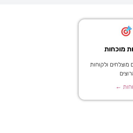
ת מוכחות
 מוצלחים ולקוחות
רוצים
חות ←