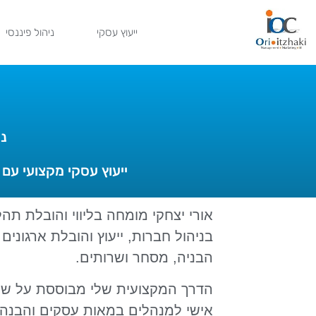
ייעוץ עסקי
ניהול פיננסי
נ
ייעוץ עסקי מקצועי עם 25+ שנות ניסיון בליווי חברות ובעלי עסקים לצמיחה והתייעלות אישית ועסקית
בניהול חברות, ייעוץ והובלת ארגונ
הבניה, מסחר ושרותים.
הדרך המקצועית שלי מבוססת על שילוב י
אישי למנהלים במאות עסקים והבנה מ