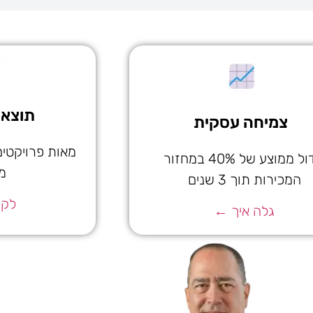
תוצאו
צמיחה עסקית
מאות פרויקטים
גידול ממוצע של 40% במחזור
מ
המכירות תוך 3 שנים
לקו
גלה איך ←