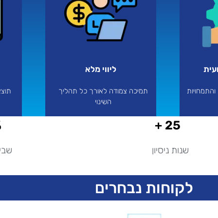
ית​
ליווי מלא
והתמחויות
תמיכה צמודה לאורך כל תהליך
תוצא
השינוי
%
25 +
שנות ניסיון
שביע
לקוחות נבחרים