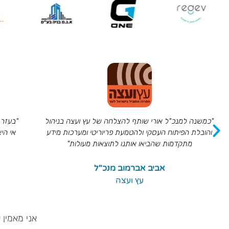
"בעזרת הליווי והייעוץ של אורי הכפלנו את המכירות על אף
"חיפש
אי היציבות בתקופת הקורונה, אורי עזר לנו לבנות תהליכי
ואו
עבודה ולהטמיע מערכת פריוריטי"
אבי זנו - מנכ"ל
מעבדות פאסטל בע"מ
אני מאמין 