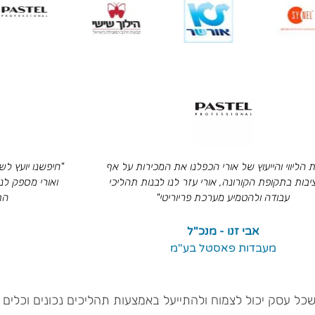
נו יועץ לשיפור תהליכים ומומחה במערכת פריורטי
רי מספק לנו בדיוק את המעטפת הדרושה לשיפור
מומחה בענף הב
התהליכים העסקיים אצלנו"
ליישומה המוצ
טוביה צוקרט מנכ"ל
הר-כה בע"מ
שכל עסק יכול לצמוח ולהתייעל באמצעות תהליכים נכונים וכלים 