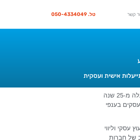
טל. 050-4334049
ר קשר
אורי יצחקי מומחה בליווי והובלת תהליכי צמיחה בעסקים קטנים ובינוניים עם ניסיון של למעלה מ-25 שנה
עסקים בענפי
 עסקי וליווי
ב של חברות