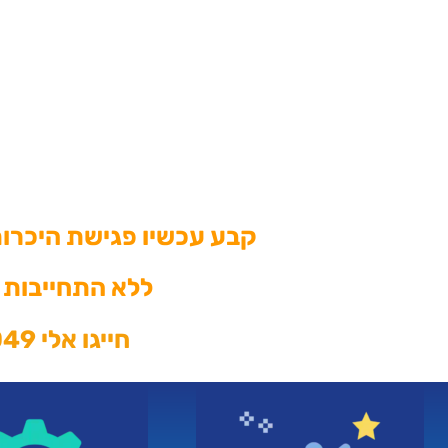
קבע עכשיו פגישת היכרו
ללא התחייבות 
חייגו אלי 050-4334049 או שלחו מייל ori@ioc.co.il